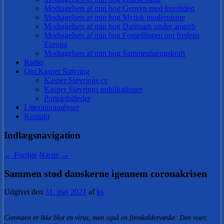
Modtagelsen af min bog Gensyn med fremtiden
Modtagelsen af min bog Mytisk modernisme
Modtagelsen af min bog Danmark under angreb
Modtagelsen af min bog Fortællingen om fredens
Europa
Modtagelsen af min bog Sammenhængskraft
Radio
Om Kasper Støvring
Kasper Støvrings cv
Kasper Støvrings publikationer
Portrætbilleder
Litteraturanalyser
Kontakt
Indlægsnavigation
←
Forrige
Næste
→
Sammen stod danskerne igennem coronakrisen
Udgivet den
31. maj 2021
af
ks
Coronaen er ikke blot en virus, men også en fremkaldervæske: Den viser,