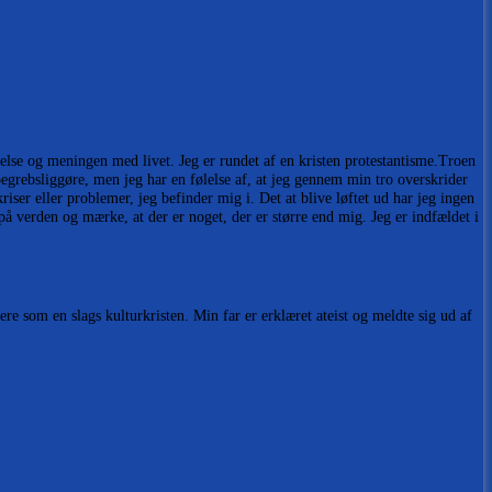
else og meningen med livet. Jeg er rundet af en kristen protestantisme.Troen
 begrebsliggøre, men jeg har en følelse af, at jeg gennem min tro overskrider
riser eller problemer, jeg befinder mig i. Det at blive løftet ud har jeg ingen
 verden og mærke, at der er noget, der er større end mig. Jeg er indfældet i
re som en slags kulturkristen. Min far er erklæret ateist og meldte sig ud af