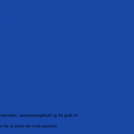
a
 livskvalitet, sammenhængskraft og det gode liv.
 for at styrke det civile samfund.