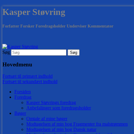
Kasper Støvring
Forfatter Forsker Foredragsholder Underviser Kommentator
Søg
Hovedmenu
Fortsæt til primært indhold
Fortsæt til sekundært indhold
Forsiden
Foredrag
Kasper Støvrings foredrag
Anbefalinger som foredragsholder
Bøger
Omtale af mine bøger
Modtagelsen af min bog Fragmenter fra malstrømmen
Modtagelsen af min bog Dansk natur